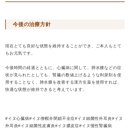
今後の治療方針
現在とても良好な状態を維持することができ、ご本人もとて
もお元気です。
今後時間の経過とともに、心臓病に関して、肺水腫などの症
状が見られたとしても、腎臓の数値上げるような利尿剤を使
用することなく、肺水腫を改善する漢方生薬を使用すれば、
快適な状態が維持できると考えています。
#イヌ心臓病#イヌ僧帽弁閉鎖不全症#イヌ細菌性外耳炎#イヌ
外耳炎#イヌ細菌性皮膚炎#イヌ膿皮症#イヌ慢性腎臓病