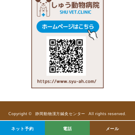
Copyright ©
静岡動物漢方鍼灸センター
All rights reserved.
ネット予約
電話
メール