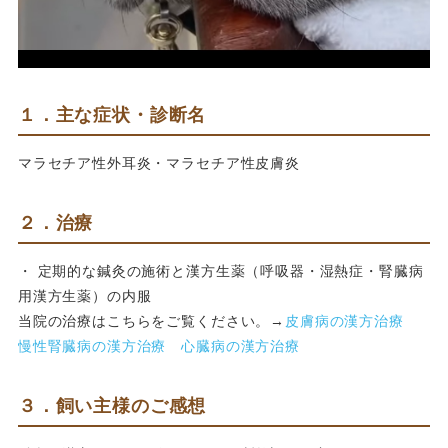
１．主な症状・診断名
マラセチア性外耳炎・マラセチア性皮膚炎
２．治療
・ 定期的な鍼灸の施術と漢方生薬（呼吸器・湿熱症・腎臓病
用漢方生薬）の内服
当院の治療はこちらをご覧ください。→
皮膚病の漢方治療
慢性腎臓病の漢方治療
心臓病の漢方治療
３．飼い主様のご感想