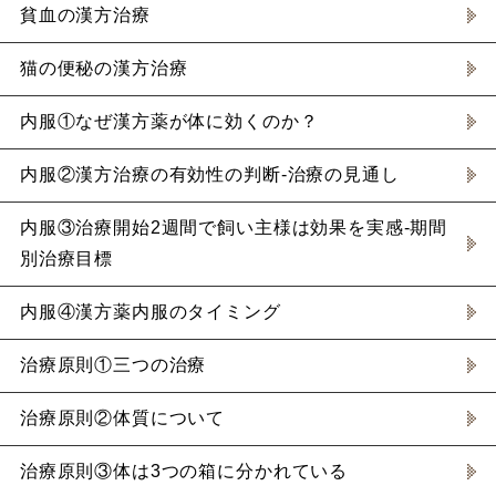
貧血の漢方治療
猫の便秘の漢方治療
内服①なぜ漢方薬が体に効くのか？
内服②漢方治療の有効性の判断-治療の見通し
内服③治療開始2週間で飼い主様は効果を実感-期間
別治療目標
内服④漢方薬内服のタイミング
治療原則①三つの治療
治療原則②体質について
治療原則③体は3つの箱に分かれている