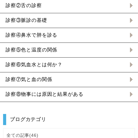
診察②舌の診察
診察③脈診の基礎
診察④鼻水で肺を診る
診察⑤色と温度の関係
診察⑥気血水とは何か？
診察⑦気と血の関係
診察⑧物事には原因と結果がある
ブログカテゴリ
全ての記事(46)