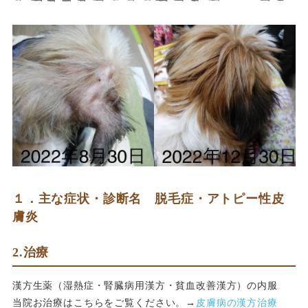
１．主な症状・診断名 脱毛症・アトピー性皮
膚炎
2.治療
漢方生薬（湿熱症・腎臓病用漢方・貧血改善漢方）の内服
当院お治療はこちらをご覧ください。→
皮膚病の漢方治療