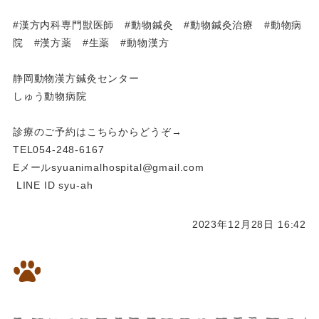
#漢方内科専門獣医師 #動物鍼灸 #動物鍼灸治療 #動物病
院 #漢方薬 #生薬 #動物漢方
静岡動物漢方鍼灸センター
しゅう動物病院
診療のご予約はこちらからどうぞ→
TEL054-248-6167
Eメールsyuanimalhospital@gmail.com
LINE ID syu-ah
2023年12月28日 16:42
アトピー性皮膚炎・脱毛のある
10歳のシーズーの女の子です。