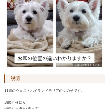
説明
11歳のウェストハイランドテリアの女の子です。
細菌性外耳炎
細菌性皮膚炎(膿皮症)