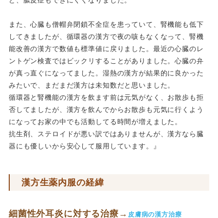
また、心臓も僧帽弁閉鎖不全症を患っていて、腎機能も低下
してきましたが、循環器の漢方で夜の咳もなくなって、腎機
能改善の漢方で数値も標準値に戻りました。最近の心臓のレ
ントゲン検査ではビックリすることがありました。心臓の弁
が真っ直ぐになってました。湿熱の漢方が結果的に良かった
みたいで、まだまだ漢方は未知数だと思いました。
循環器と腎機能の漢方を飲ます前は元気がなく、お散歩も拒
否してましたが、漢方を飲んでからお散歩も元気に行くよう
になってお家の中でも活動してる時間が増えました。
抗生剤、ステロイドが悪い訳ではありませんが、漢方なら臓
器にも優しいから安心して服用しています。』
漢方生薬内服の経緯
細菌性外耳炎に対する治療→
皮膚病の漢方治療