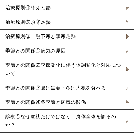
治療原則④冷えと熱
治療原則⑤頭寒足熱
治療原則⑥上熱下寒と頭寒足熱
季節との関係①病気の原因
季節との関係②季節変化に伴う体調変化と対応につ
いて
季節との関係③夏は生姜・冬は大根を食べる
季節との関係④各季節と病気の関係
診察①なぜ症状だけではなく、身体全体を診るの
か？