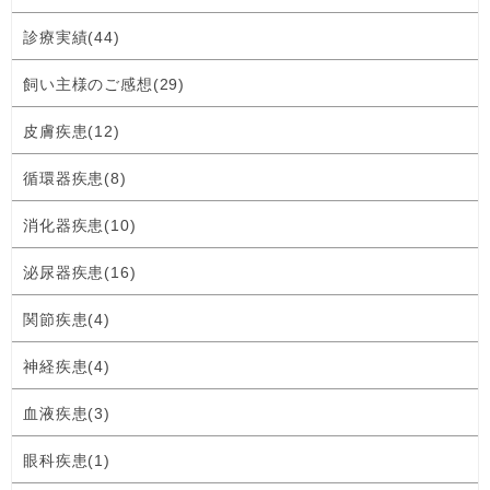
診療実績(44)
飼い主様のご感想(29)
皮膚疾患(12)
循環器疾患(8)
消化器疾患(10)
泌尿器疾患(16)
関節疾患(4)
神経疾患(4)
血液疾患(3)
眼科疾患(1)