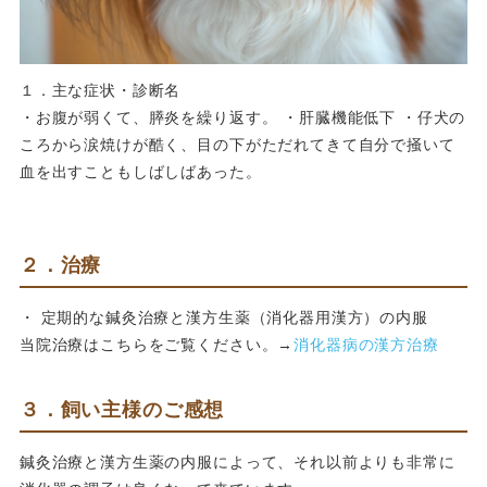
１．主な症状・診断名
・お腹が弱くて、膵炎を繰り返す。 ・肝臓機能低下 ・仔犬の
ころから涙焼けが酷く、目の下がただれてきて自分で掻いて
血を出すこともしばしばあった。
２．治療
・ 定期的な鍼灸治療と漢方生薬（消化器用漢方）の内服
当院治療はこちらをご覧ください。→
消化器病の漢方治療
３．飼い主様のご感想
鍼灸治療と漢方生薬の内服によって、それ以前よりも非常に