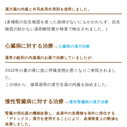
漢方薬の内服と外耳炎用外用剤を使用しました。
(多種類の抗生物質を使った経緯がないにもかかわらず、抗生
物質の効かない薬剤耐性菌が検査で検出されました。)
心臓病に対する治療→
心臓病の漢方治療
通常の錠剤の内服薬のお薬で治療していましたが、
2022年の夏の夜に急に呼吸状態が悪くなりご来院されまし
た。
この頃から、循環器用の漢方生薬の内服を始めました。
慢性腎臓病に対する治療→
慢性腎臓病の漢方治療
腎臓や消化器の機能改善し、血液中の老廃物を体外に排出する
「デトックス」漢方を使用することにより、血液検査上の数値も
改善しました。