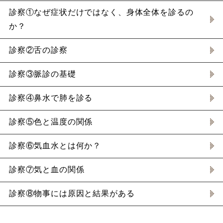
診察①なぜ症状だけではなく、身体全体を診るの
か？
診察②舌の診察
診察③脈診の基礎
診察④鼻水で肺を診る
診察⑤色と温度の関係
診察⑥気血水とは何か？
診察⑦気と血の関係
診察⑧物事には原因と結果がある