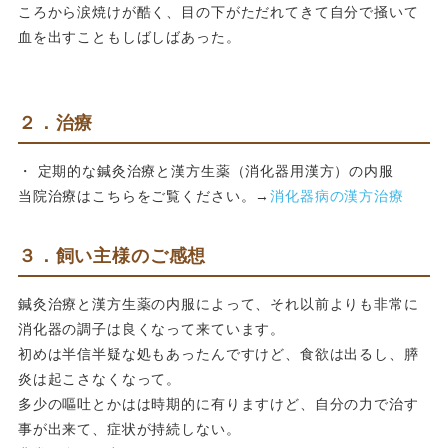
ころから涙焼けが酷く、目の下がただれてきて自分で掻いて
血を出すこともしばしばあった。
２．治療
・ 定期的な鍼灸治療と漢方生薬（消化器用漢方）の内服
当院治療はこちらをご覧ください。→
消化器病の漢方治療
３．飼い主様のご感想
鍼灸治療と漢方生薬の内服によって、それ以前よりも非常に
消化器の調子は良くなって来ています。
初めは半信半疑な処もあったんですけど、食欲は出るし、膵
炎は起こさなくなって。
多少の嘔吐とかはは時期的に有りますけど、自分の力で治す
事が出来て、症状が持続しない。