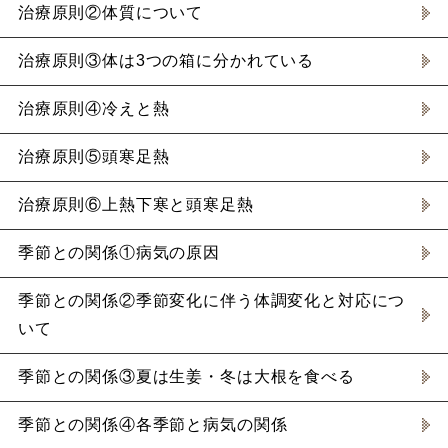
治療原則②体質について
治療原則③体は3つの箱に分かれている
治療原則④冷えと熱
治療原則⑤頭寒足熱
治療原則⑥上熱下寒と頭寒足熱
季節との関係①病気の原因
季節との関係②季節変化に伴う体調変化と対応につ
いて
季節との関係③夏は生姜・冬は大根を食べる
季節との関係④各季節と病気の関係