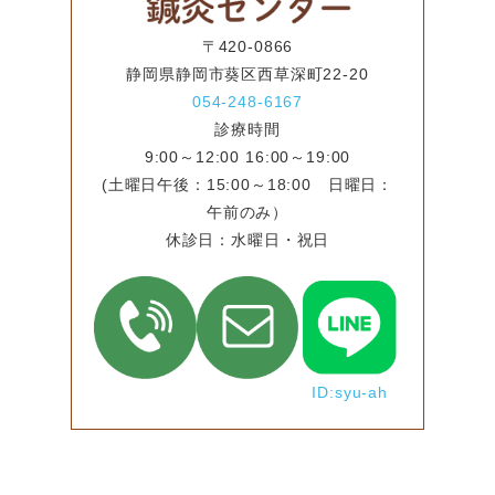
〒420-0866
静岡県静岡市葵区西草深町22-20
054-248-6167
診療時間
9:00～12:00 16:00～19:00
(土曜日午後：15:00～18:00 日曜日：
午前のみ）
休診日：水曜日・祝日
ID:syu-ah