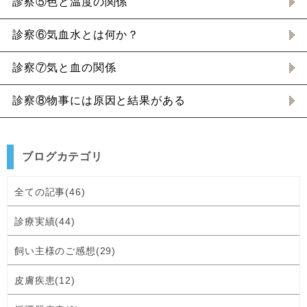
診察⑤色と温度の関係
診察⑥気血水とは何か？
診察⑦気と血の関係
診察⑧物事には原因と結果がある
ブログカテゴリ
全ての記事(46)
診療実績(44)
飼い主様のご感想(29)
皮膚疾患(12)