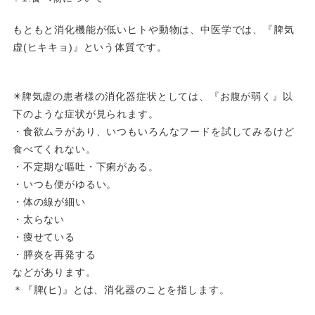
もともと消化機能が低いヒトや動物は、中医学では、『脾気
虚(ヒキキョ)』という体質です。
✴️脾気虚の患者様の消化器症状としては、『お腹が弱く』以
下のような症状が見られます。
・食欲ムラがあり、いつもいろんなフードを試してみるけど
食べてくれない。
・不定期な嘔吐・下痢がある。
・いつも便がゆるい。
・体の線が細い
・太らない
・痩せている
・膵炎を再発する
などがあります。
＊『脾(ヒ)』とは、消化器のことを指します。