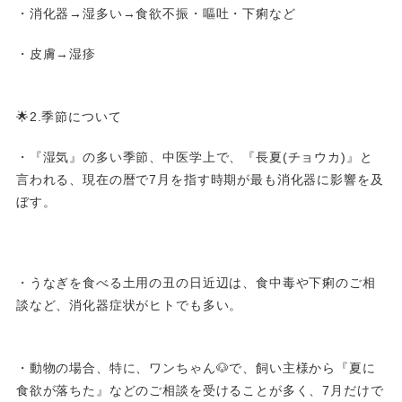
・消化器→湿多い→食欲不振・嘔吐・下痢など
・皮膚→湿疹
🌟2.季節について
・『湿気』の多い季節、中医学上で、『長夏(チョウカ)』と
言われる、現在の暦で7月を指す時期が最も消化器に影響を及
ぼす。
・うなぎを食べる土用の丑の日近辺は、食中毒や下痢のご相
談など、消化器症状がヒトでも多い。
・動物の場合、特に、ワンちゃん🐶で、飼い主様から『夏に
食欲が落ちた』などのご相談を受けることが多く、7月だけで