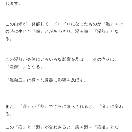
じます。
この白米が、発酵して、ドロドロになったものが『湿』＋そ
の時に生じた『熱』とがあわさり、湿＋熱＝『湿熱』とな
る。
この湿熱が身体にいろいろな影響を及ぼし、その症状は、
『湿熱症』となる。
『湿熱症』は様々な臓器に影響を及ぼす。
また、『湿』が『熱』でさらに蒸らされると、『痰』に変わ
る。
この『痰』と『湿』が合わさると、痰＋湿＝『痰湿』とな