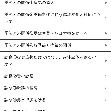
季節との関係①病気の原因
季節との関係②季節変化に伴う体調変化と対応につ
いて
季節との関係③夏は生姜・冬は大根を食べる
季節との関係④各季節と病気の関係
診察①なぜ症状だけではなく、身体全体を診るの
か？
診察②舌の診察
診察③脈診の基礎
診察④鼻水で肺を診る