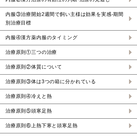
内服③治療開始2週間で飼い主様は効果を実感-期間
別治療目標
内服④漢方薬内服のタイミング
治療原則①三つの治療
治療原則②体質について
治療原則③体は3つの箱に分かれている
治療原則④冷えと熱
治療原則⑤頭寒足熱
治療原則⑥上熱下寒と頭寒足熱