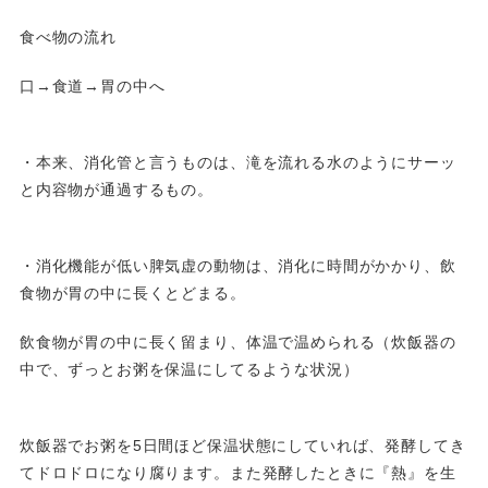
食べ物の流れ
口→食道→胃の中へ
・本来、消化管と言うものは、滝を流れる水のようにサーッ
と内容物が通過するもの。
・消化機能が低い脾気虚の動物は、消化に時間がかかり、飲
食物が胃の中に長くとどまる。
飲食物が胃の中に長く留まり、体温で温められる（炊飯器の
中で、ずっとお粥を保温にしてるような状況）
炊飯器でお粥を5日間ほど保温状態にしていれば、発酵してき
てドロドロになり腐ります。また発酵したときに『熱』を生