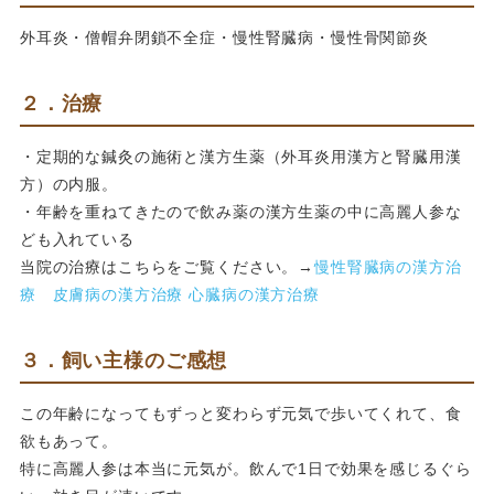
外耳炎・僧帽弁閉鎖不全症・慢性腎臓病・慢性骨関節炎
２．治療
・定期的な鍼灸の施術と漢方生薬（外耳炎用漢方と腎臓用漢
方）の内服。
・年齢を重ねてきたので飲み薬の漢方生薬の中に高麗人参な
ども入れている
当院の治療はこちらをご覧ください。→
慢性腎臓病の漢方治
療
皮膚病の漢方治療
心臓病の漢方治療
３．飼い主様のご感想
この年齢になってもずっと変わらず元気で歩いてくれて、食
欲もあって。
特に高麗人参は本当に元気が。飲んで1日で効果を感じるぐら