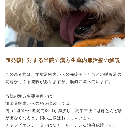
📕発咳に対する当院の漢方生薬内服治療の解説
この患者様は、循環器疾患からの発咳＋もともとの呼吸器の
問題からくる発咳がありますが、順調に減っています。
当院の漢方生薬治療では、
循環器疾患からの発咳に関しては、
内服1週間〜2週間で80%が減少し、約半年後にはほとんど咳
が出なくなると、飼い主様はおっしゃいます。
チャンピオンデータではなく、ルーチンな治療成績です。