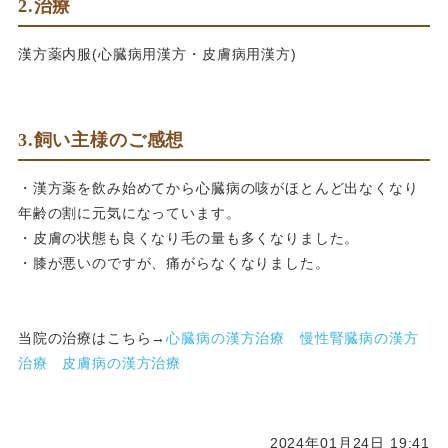
2.治療
漢方薬内服(心臓病用漢方・皮膚病用漢方)
3.飼い主様のご感想
・漢方薬を飲み始めてから心臓病の咳がほとんど出なくなり
年齢の割に元気になっています。
・皮膚の状態も良くなり毛の量も多くなりました。
・膝が悪いのですが、痛がらなくなりました。
当院の治療はこちら→
心臓病の漢方治療
慢性腎臓病の漢方
治療
皮膚病の漢方治療
2024年01月24日 19:41