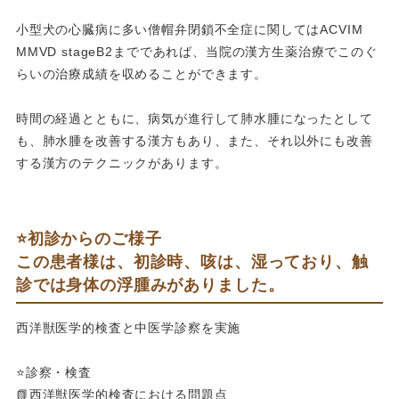
小型犬の心臓病に多い僧帽弁閉鎖不全症に関してはACVIM
MMVD stageB2までであれば、当院の漢方生薬治療でこのぐ
らいの治療成績を収めることができます。
時間の経過とともに、病気が進行して肺水腫になったとして
も、肺水腫を改善する漢方もあり、また、それ以外にも改善
する漢方のテクニックがあります。
⭐️初診からのご様子
この患者様は、初診時、咳は、湿っており、触
診では身体の浮腫みがありました。
西洋獣医学的検査と中医学診察を実施
⭐️診察・検査
📗西洋獣医学的検査における問題点