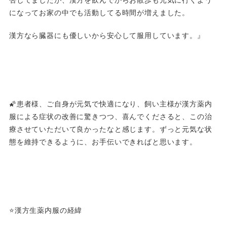
否してましたが、漢方を飲んでからお散歩も元気に行くよう
になってお家の中でも活動してる時間が増えました。
漢方なら臓器にも優しいから安心して服用しています。』
🌠患者様、ご自身が元気で快適になり、飼い主様が漢方薬内
服による症状の改善に驚きつつ、喜んでくださると、この治
療させていただいて良かったなと感じます。ずっと元気な状
態を維持できるように、お手伝いできればと思います。
⭐️漢方生薬内服の経緯