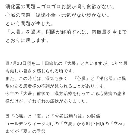
消化器の問題→ゴロゴロお腹が鳴り食欲がない。
心臓の問題→循環不全→元気がない歩かない。
という問題が生じた。
『大暑』を過ぎ、問題が解消すれば、内服量を今まで
とおりに戻します。
📗7月23日頃を二十四節気の『大暑』と言いますが、1年で最
も厳しい暑さを感じられる頃です。
また、この時期は、湿気も多く、『心臓』と『消化器』に異
常のある患者様の不調が見られることがあります。
今年の『大暑』前後で、漢方治療を行っている心臓病の患者
様だけが、それぞれの症状がありました。
📕『心臓』と『夏』と『お昼12時前後』の関係
ゴールデンウィーク明けの『立夏』から8月7日頃の『立秋』
までが『夏』の季節