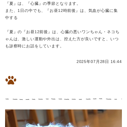
『夏』は、『心臓』の季節となります。
また、1日の中でも、『お昼12時前後』は、気血が心臓に集
中する
『夏』の『お昼12前後』は、心臓の悪いワンちゃん・ネコち
ゃんは、激しい運動や外出は、控えた方が良いですと、いつ
も診察時にお話をしています。
2025年07月28日 16:44
僧帽弁閉鎖不全症のワンちゃん
漢方治療10日で大きく改善