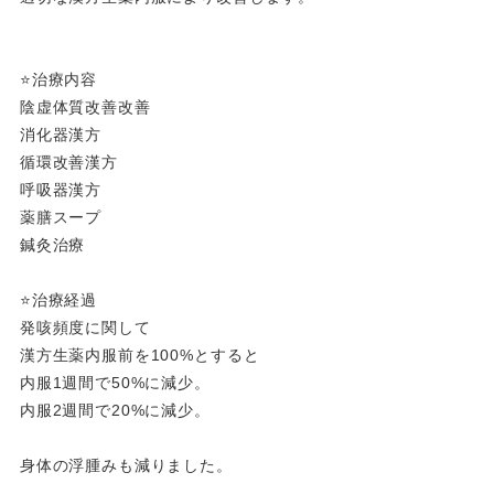
⭐️治療内容
陰虚体質改善改善
消化器漢方
循環改善漢方
呼吸器漢方
薬膳スープ
鍼灸治療
⭐️治療経過
発咳頻度に関して
漢方生薬内服前を100%とすると
内服1週間で50%に減少。
内服2週間で20%に減少。
身体の浮腫みも減りました。