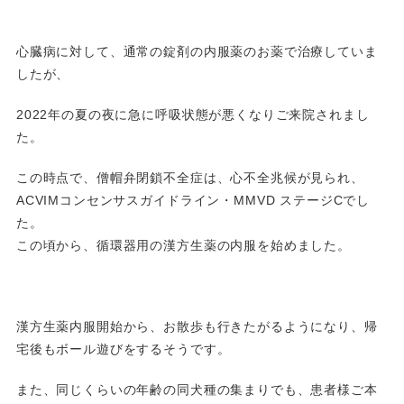
心臓病に対して、通常の錠剤の内服薬のお薬で治療していま
したが、
2022年の夏の夜に急に呼吸状態が悪くなりご来院されまし
た。
この時点で、僧帽弁閉鎖不全症は、心不全兆候が見られ、
ACVIMコンセンサスガイドライン・MMVD ステージCでし
た。
この頃から、循環器用の漢方生薬の内服を始めました。
漢方生薬内服開始から、お散歩も行きたがるようになり、帰
宅後もボール遊びをするそうです。
また、同じくらいの年齢の同犬種の集まりでも、患者様ご本