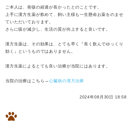
ご本人は、発咳の経過が長かったとのことです。
上手に漢方生薬が飲めて、飼い主様も一生懸命お薬をのませ
ていただいております。
さらに咳が減少し、生活の質が向上すると良いです。
漢方生薬は、その効果は、とても早く『長く飲んでゆっくり
効く』というものではありません。
漢方生薬によるとても良い治療が当院にはあります。
当院の治療はこちら→
心臓病の漢方治療
2024年08月30日 18:58
心臓病・腎臓病・外耳炎・皮膚
炎を漢方で改善したワンちゃん