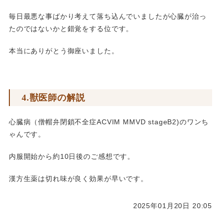
毎日最悪な事ばかり考えて落ち込んでいましたが心臓が治っ
たのではないかと錯覚をする位です。
本当にありがとう御座いました。
4.獣医師の解説
心臓病（僧帽弁閉鎖不全症ACVIM MMVD stageB2)のワンち
ゃんです。
内服開始から約10日後のご感想です。
漢方生薬は切れ味が良く効果が早いです。
2025年01月20日 20:05