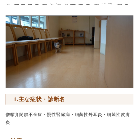
1.主な症状・診断名
僧帽弁閉鎖不全症・慢性腎臓病・細菌性外耳炎・細菌性皮膚
炎