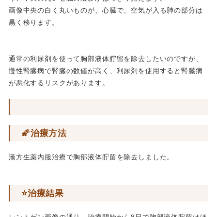
画像中央の白く丸いものが、心臓で、空気が入る肺の部分は
黒く移ります。
通常の利尿剤を使って胸部液体貯留を除去したいのですが、
慢性腎臓病で腎臓の数値が高く、利尿剤を使用すると腎臓病
が悪化するリスクがあります。
🌠治療方法
漢方生薬内服治療で胸部液体貯留を除去しました。
⭐️治療結果
レントゲン画像の通り、治療開始から8日で胸部液体貯留はほ