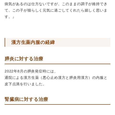
病気があるのは仕方ないですが、このままの調子が維持でき
て、
この子が猫らしく元気に過ごしてくれたら嬉しく思いま
す。』
漢方生薬内服の経緯
膵炎に対する治療
2022年8月の膵炎発症時には、
通院による漢方生薬（悪心止め漢方と膵炎用漢方）の内服と
皮下点滴を行いました。
腎臓病に対する治療