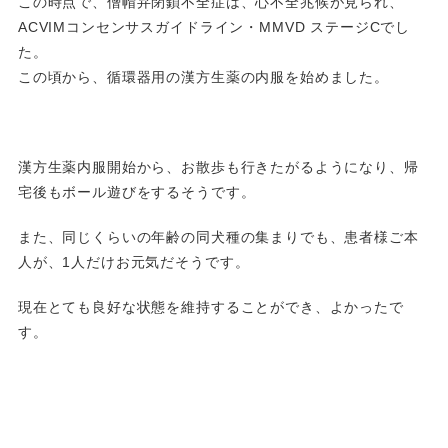
この時点で、僧帽弁閉鎖不全症は、心不全兆候が見られ、
ACVIMコンセンサスガイドライン・MMVD ステージCでし
た。
この頃から、循環器用の漢方生薬の内服を始めました。
漢方生薬内服開始から、お散歩も行きたがるようになり、帰
宅後もボール遊びをするそうです。
また、同じくらいの年齢の同犬種の集まりでも、患者様ご本
人が、1人だけお元気だそうです。
現在とても良好な状態を維持することができ、よかったで
す。