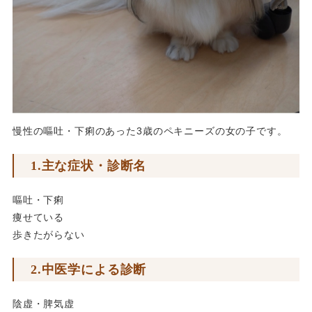
慢性の嘔吐・下痢のあった3歳のペキニーズの女の子です。
1.主な症状・診断名
嘔吐・下痢
痩せている
歩きたがらない
2.中医学による診断
陰虚・脾気虚