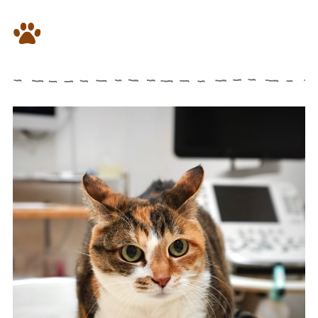
慢性腎臓病のネコちゃんの膵炎
を漢方通院治療1週間で改善