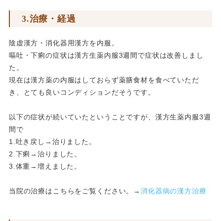
3.治療・経過
陰虚漢方・消化器用漢方を内服。
嘔吐・下痢の症状は漢方生薬内服3週間で症状は改善しまし
た。
現在は漢方薬の内服はしておらず薬膳食材を食べていただ
き、とても良いコンディションだそうです。
以下の症状が続いていたということですが、漢方生薬内服3週
間で
1.吐き戻し→治りました。
2.下痢→治りました。
3.体重→増えました。
当院の治療はこちらをご覧ください。→
消化器病の漢方治療