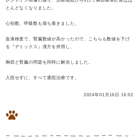
とんどなくなりました。
心拍数、呼吸数も落ち着きました。
血液検査で、腎臓数値が高かったので、こちらも数値を下げ
る『デトックス』漢方を併用し、
胸部と腎臓の問題を同時に解決しました。
入院せずに、すべて通院治療です。
2024年01月16日 16:02
⭐️３日間のみの治療で薬剤耐性
菌検出外耳炎をコントロール