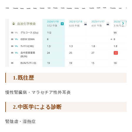
1.既往歴
慢性腎臓病・マラセチア性外耳炎
2.中医学による診断
腎陰虚・湿熱症