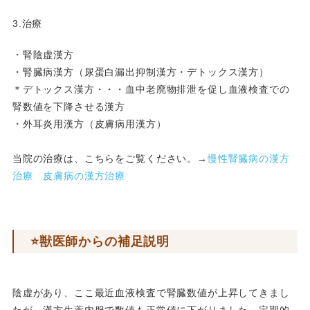
3.治療
・腎陰虚漢方
・腎臓病漢方（尿蛋白漏出抑制漢方・デトックス漢方）
＊デトックス漢方・・・血中老廃物排泄を促し血液検査での
腎数値を下降させる漢方
・外耳炎用漢方（皮膚病用漢方）
当院の治療は、こちらをご覧ください。→
慢性腎臓病の漢方
治療
皮膚病の漢方治療
⭐️獣医師からの補足説明
陰虚があり、ここ最近血液検査で腎臓数値が上昇してきまし