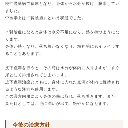
慢性腎臓病で多尿となり、身体から水分が抜け、脱水してい
ました。
中医学上は『腎陰虚』という状態でした。
＊腎陰虚になると身体は水分不足になり、熱を持つようにな
ります。
身体が熱くなり、落ち着かなくなり、精神的にもイライラす
ることもあります。
皮下点滴を行うと、その時は水分が体内に入りますが、すぐ
尿として排泄されてしまいます。
皮下点滴治療とともに、身体に入れた点滴が体内に維持され
るような漢方を使用します。
この漢方内服により身体の熱は取れ、落ち着きます。また、
見た目としては、毛に潤いが出て、艶やかになります。
今後の治療方針