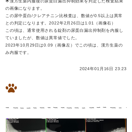
🌟漢方生薬内服後の尿蛋白漏出抑制効果を判定した検査結果
の画像になります。
この尿中蛋白/クレアチニン比検査は、数値が0.5以上は異常
との判定になります。2022年2月26日は1.01（画像右）
この頃は、通常使用される錠剤の尿蛋白漏出抑制剤を内服し
ていましたが、数値は異常値でした。
2023年10月29日は0.09（画像左）でこの頃は、漢方生薬の
み内服です。
2024年01月16日 23:23
⭐️胸水が溜まったネコちゃんの
漢方治療経過のレントゲン画像