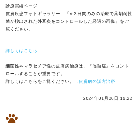
診療実績ページ
皮膚疾患フォトギャラリー 『⭐️３日間のみの治療で薬剤耐性
菌が検出された外耳炎をコントロールした経過の画像』をご
覧ください。
詳しくはこちら
細菌性やマラセチア性の皮膚病治療は、『湿熱症』をコント
ロールすることが重要です。
詳しくはこちらをご覧ください。→
皮膚病の漢方治療
2024年01月06日 19:22
心臓病のわんちゃんの漢方生薬
での治療です。咳もなく元気で