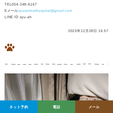
TEL054-248-6167
Eメール
syuanimalhospital@gmail.
com
LINE ID syu-ah
2023年12月28日 16:57
アトピー性皮膚炎・脱毛のワン
ちゃんを漢方治療4ヶ月で改善
ネット予約
電話
メール