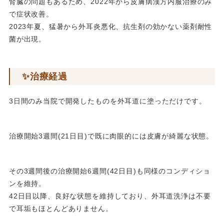
腎臓の問題もあるため、2022年から皮膚病漢方内服治療のみ
で症状改善。
2023年夏、猛暑から外耳炎悪化、抗生剤の効かない薬剤耐性
菌が出現。
✨治療経過
3日間のみ当院で開発したものを外耳道に塗っただけです。
治療開始3週間(21日目)で既に肉眼的には皮膚が綺麗な状態。
その3週間後の治療開始6週間(42日目)も同様のコンディショ
ンを維持。
42日目以降、良好な状態を維持しており、外耳道洗浄は不要
で耳垢もほとんどありません。