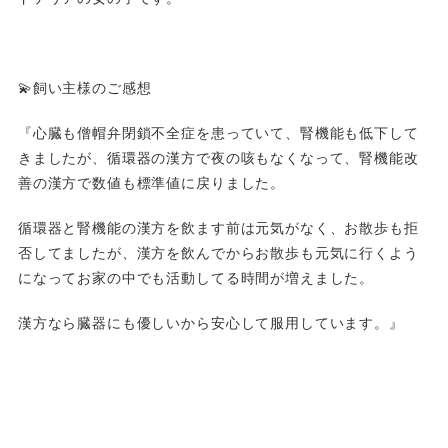
💫飼い主様のご感想
『心臓も僧帽弁閉鎖不全症を患っていて、腎機能も低下して
きましたが、循環器の漢方で夜の咳もなくなって、腎機能改
善の漢方で数値も標準値に戻りました。
循環器と腎機能の漢方を飲ます前は元気がなく、お散歩も拒
否してましたが、漢方を飲んでからお散歩も元気に行くよう
になってお家の中でも活動してる時間が増えました。
漢方なら臓器にも優しいから安心して服用しています。』