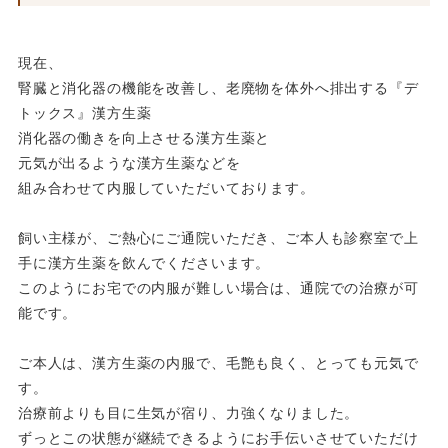
現在、
腎臓と消化器の機能を改善し、老廃物を体外へ排出する『
デ
トックス』漢方生薬
消化器の働きを向上させる漢方生薬と
元気が出るような漢方生薬などを
組み合わせて内服していただいております。
飼い主様が、ご熱心にご通院いただき、ご本人も診察室で上
手に漢方生薬を飲んでくださいます。
このようにお宅での内服が難しい場合は、通院での治療が可
能です。
ご本人は、漢方生薬の内服で、毛艶も良く、とっても元気で
す。
治療前よりも目に生気が宿り、力強くなりました。
ずっとこの状態が継続できるようにお手伝いさせていただけ