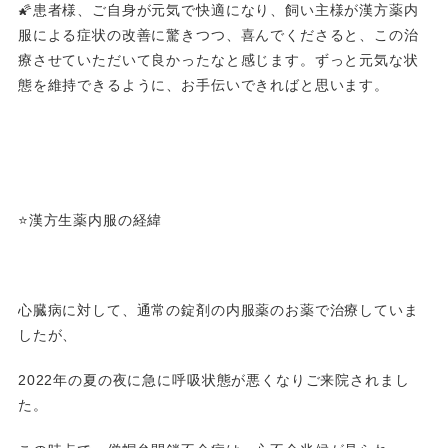
🌠患者様、ご自身が元気で快適になり、飼い主様が漢方薬内
服による症状の改善に驚きつつ、喜んでくださると、この治
療させていただいて良かったなと感じます。ずっと元気な状
態を維持できるように、お手伝いできればと思います。
⭐️漢方生薬内服の経緯
心臓病に対して、通常の錠剤の内服薬のお薬で治療していま
したが、
2022年の夏の夜に急に呼吸状態が悪くなりご来院されまし
た。