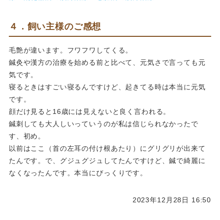
４．飼い主様のご感想
毛艶が違います。フワフワしてくる。
鍼灸や漢方の治療を始める前と比べて、元気さで言っても元
気です。
寝るときはすごい寝るんですけど、起きてる時は本当に元気
です。
顔だけ見ると16歳には見えないと良く言われる。
鍼刺しても大人しいっていうのが私は信じられなかったで
す、初め。
以前はここ（首の左耳の付け根あたり）にグリグリが出来て
たんです。で、グジュグジュしてたんですけど、鍼で綺麗に
なくなったんです。本当にびっくりです。
2023年12月28日 16:50