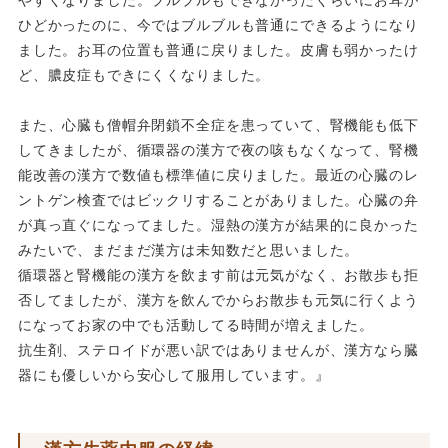
ひどかったのに、今ではブルブルも普通にできるようになり
ました。お耳の位置も普通に戻りました。皮膚も弱かったけ
ど、膿皮症もできにくくなりました。
また、心臓も僧帽弁閉鎖不全症を患っていて、腎機能も低下
してきましたが、循環器の漢方で夜の咳もなくなって、腎機
能改善の漢方で数値も標準値に戻りました。最近の心臓のレ
ントゲン検査ではビックリすることがありました。心臓の弁
が真っ直ぐになってました。湿熱の漢方が結果的に良かった
みたいで、まだまだ漢方は未知数だと思いました。
循環器と腎機能の漢方を飲ます前は元気がなく、お散歩も拒
否してましたが、漢方を飲んでからお散歩も元気に行くよう
になってお家の中でも活動してる時間が増えました。
抗生剤、ステロイドが悪い訳ではありませんが、漢方なら臓
器にも優しいから安心して服用しています。』