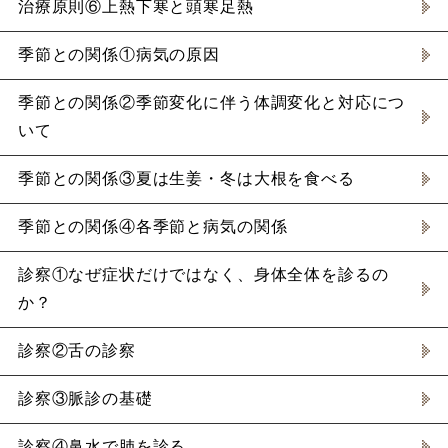
治療原則⑥上熱下寒と頭寒足熱
季節との関係①病気の原因
季節との関係②季節変化に伴う体調変化と対応につ
いて
季節との関係③夏は生姜・冬は大根を食べる
季節との関係④各季節と病気の関係
診察①なぜ症状だけではなく、身体全体を診るの
か？
診察②舌の診察
診察③脈診の基礎
診察④鼻水で肺を診る