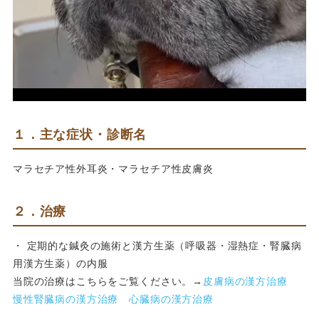
１．主な症状・診断名
マラセチア性外耳炎・マラセチア性皮膚炎
２．治療
・ 定期的な鍼灸の施術と漢方生薬（呼吸器・湿熱症・腎臓病
用漢方生薬）の内服
当院の治療はこちらをご覧ください。→
皮膚病の漢方治療
慢性腎臓病の漢方治療
心臓病の漢方治療