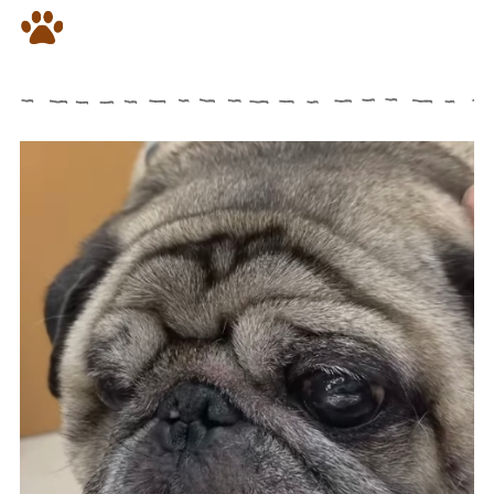
漢方で皮膚病・呼吸器病が改善
した15歳のパグちゃんです