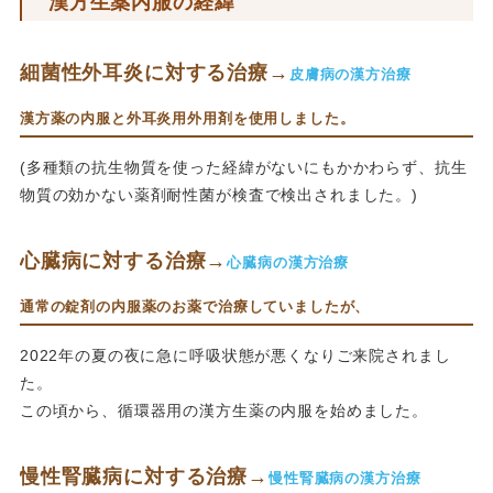
漢方生薬内服の経緯
細菌性外耳炎に対する治療→
皮膚病の漢方治療
漢方薬の内服と外耳炎用外用剤を使用しました。
(多種類の抗生物質を使った経緯がないにもかかわらず、抗生
物質の効かない薬剤耐性菌が検査で検出されました。)
心臓病に対する治療→
心臓病の漢方治療
通常の錠剤の内服薬のお薬で治療していましたが、
2022年の夏の夜に急に呼吸状態が悪くなりご来院されまし
た。
この頃から、循環器用の漢方生薬の内服を始めました。
慢性腎臓病に対する治療→
慢性腎臓病の漢方治療