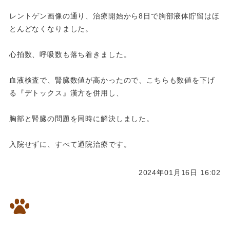
レントゲン画像の通り、治療開始から8日で胸部液体貯留はほ
とんどなくなりました。
心拍数、呼吸数も落ち着きました。
血液検査で、腎臓数値が高かったので、こちらも数値を下げ
る『デトックス』漢方を併用し、
胸部と腎臓の問題を同時に解決しました。
入院せずに、すべて通院治療です。
2024年01月16日 16:02
14歳の女の子のパグちゃん様々
な病気を漢方で改善