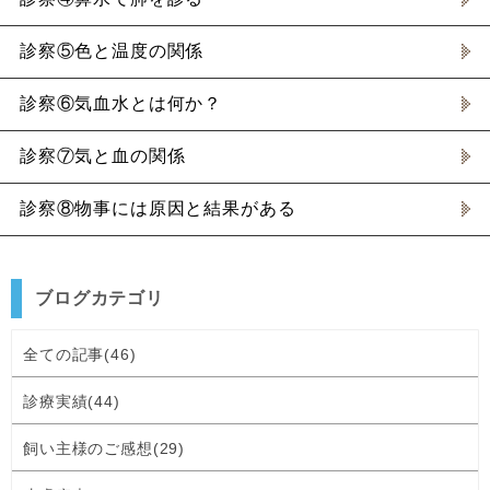
診察⑤色と温度の関係
診察⑥気血水とは何か？
診察⑦気と血の関係
診察⑧物事には原因と結果がある
ブログカテゴリ
全ての記事(46)
診療実績(44)
飼い主様のご感想(29)