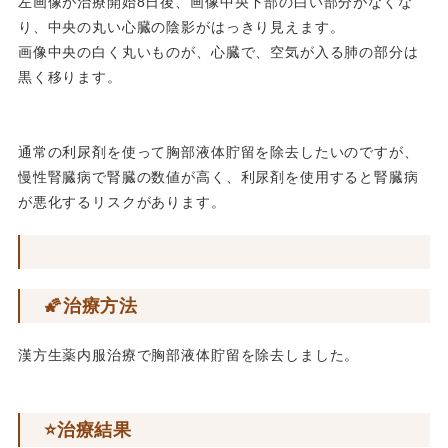
左画像が治療開始8日後、画像中央下部の白い部分がなくな
り、中央の丸い心臓の陰影がはっきり見えます。
画像中央の白く丸いものが、心臓で、空気が入る肺の部分は
黒く移ります。
通常の利尿剤を使って胸部液体貯留を除去したいのですが、
慢性腎臓病で腎臓の数値が高く、利尿剤を使用すると腎臓病
が悪化するリスクがあります。
🌠治療方法
漢方生薬内服治療で胸部液体貯留を除去しました。
⭐️治療結果