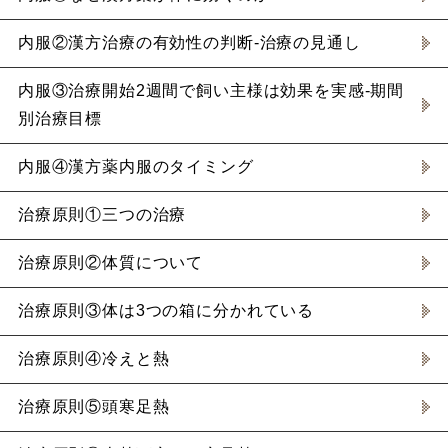
内服②漢方治療の有効性の判断-治療の見通し
内服③治療開始2週間で飼い主様は効果を実感-期間
別治療目標
内服④漢方薬内服のタイミング
治療原則①三つの治療
治療原則②体質について
治療原則③体は3つの箱に分かれている
治療原則④冷えと熱
治療原則⑤頭寒足熱