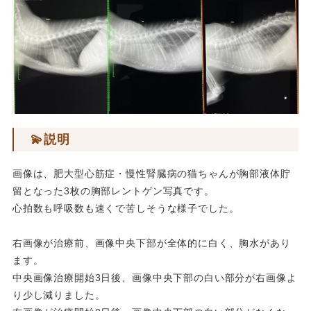
💫説明
画像は、肥大型心筋症・慢性腎臓病の猫ちゃんが胸部液体貯
留となった3枚の胸部レントゲン写真です。
心拍数も呼吸数も速くで苦しそうな様子でした。
右画像が治療前、画像中央下部が全体的に白く、胸水があり
ます。
中央画像治療開始3日後、画像中央下部の白い部分が右画像よ
り少し減りました。