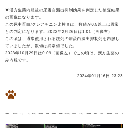
🌟漢方生薬内服後の尿蛋白漏出抑制効果を判定した検査結果
の画像になります。
この尿中蛋白/クレアチニン比検査は、数値が0.5以上は異常
との判定になります。2022年2月26日は1.01（画像右）
この頃は、通常使用される錠剤の尿蛋白漏出抑制剤を内服し
ていましたが、数値は異常値でした。
2023年10月29日は0.09（画像左）でこの頃は、漢方生薬の
み内服です。
2024年01月16日 23:23
⭐️胸水が溜まったネコちゃんの
漢方治療経過のレントゲン画像