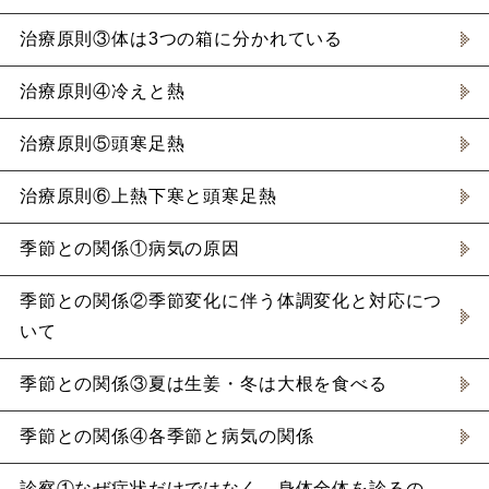
治療原則③体は3つの箱に分かれている
治療原則④冷えと熱
治療原則⑤頭寒足熱
治療原則⑥上熱下寒と頭寒足熱
季節との関係①病気の原因
季節との関係②季節変化に伴う体調変化と対応につ
いて
季節との関係③夏は生姜・冬は大根を食べる
季節との関係④各季節と病気の関係
診察①なぜ症状だけではなく、身体全体を診るの