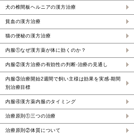
犬の椎間板ヘルニアの漢方治療
貧血の漢方治療
猫の便秘の漢方治療
内服①なぜ漢方薬が体に効くのか？
内服②漢方治療の有効性の判断-治療の見通し
内服③治療開始2週間で飼い主様は効果を実感-期間
別治療目標
内服④漢方薬内服のタイミング
治療原則①三つの治療
治療原則②体質について