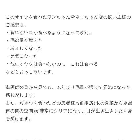
このオヤツを食べたワンちゃん🐶ネコちゃん😺の飼い主様の
ご感想は、
・食欲ないコが食べるようになってきた。
・毛の量が増えた
・若々しくなった
・元気になった
・他のオヤツは食べないのに、これは食べる
などとおっしゃいます。
獣医師の目から見ても、以前より毛量が増えて元気になった
感じがします。
また、おやつを食べたどの患者様も前眼房(眼の角膜から水晶
体の間の空間)が非常にクリアになり、目が生き生きした印象
を受けます。