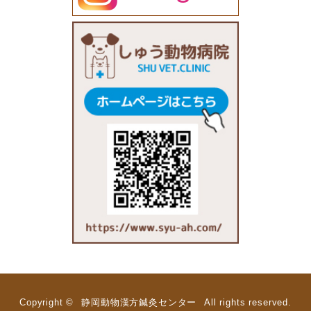
Copyright ©
静岡動物漢方鍼灸センター
All rights reserved.