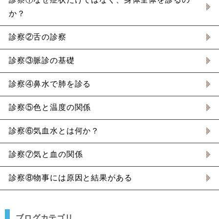
か？
診察②舌の診察
診察③脈診の基礎
診察④鼻水で肺を診る
診察⑤色と温度の関係
診察⑥気血水とは何か？
診察⑦気と血の関係
診察⑧物事には原因と結果がある
ブログカテゴリ