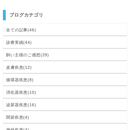
ブログカテゴリ
全ての記事(46)
診療実績(44)
飼い主様のご感想(29)
皮膚疾患(12)
循環器疾患(8)
消化器疾患(10)
泌尿器疾患(16)
関節疾患(4)
神経疾患(4)