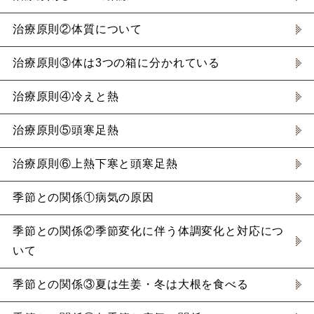
治療原則②体質について
治療原則③体は3つの箱に分かれている
治療原則④冷えと熱
治療原則⑤頭寒足熱
治療原則⑥上熱下寒と頭寒足熱
季節との関係①病気の原因
季節との関係②季節変化に伴う体調変化と対応につ
いて
季節との関係③夏は生姜・冬は大根を食べる