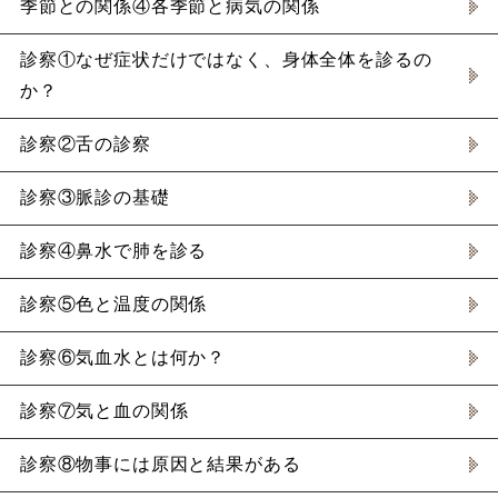
季節との関係④各季節と病気の関係
診察①なぜ症状だけではなく、身体全体を診るの
か？
診察②舌の診察
診察③脈診の基礎
診察④鼻水で肺を診る
診察⑤色と温度の関係
診察⑥気血水とは何か？
診察⑦気と血の関係
診察⑧物事には原因と結果がある