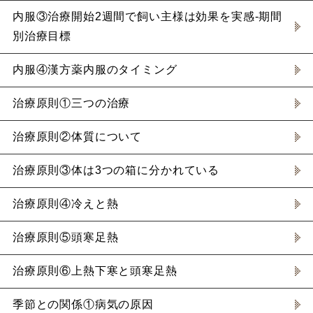
内服③治療開始2週間で飼い主様は効果を実感-期間
別治療目標
内服④漢方薬内服のタイミング
治療原則①三つの治療
治療原則②体質について
治療原則③体は3つの箱に分かれている
治療原則④冷えと熱
治療原則⑤頭寒足熱
治療原則⑥上熱下寒と頭寒足熱
季節との関係①病気の原因