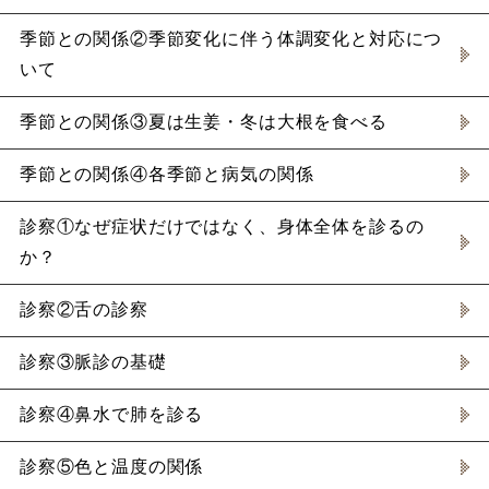
季節との関係②季節変化に伴う体調変化と対応につ
いて
季節との関係③夏は生姜・冬は大根を食べる
季節との関係④各季節と病気の関係
診察①なぜ症状だけではなく、身体全体を診るの
か？
診察②舌の診察
診察③脈診の基礎
診察④鼻水で肺を診る
診察⑤色と温度の関係