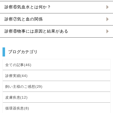
診察⑥気血水とは何か？
診察⑦気と血の関係
診察⑧物事には原因と結果がある
ブログカテゴリ
全ての記事(46)
診療実績(44)
飼い主様のご感想(29)
皮膚疾患(12)
循環器疾患(8)