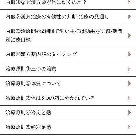
内服①なぜ漢方薬が体に効くのか？
内服②漢方治療の有効性の判断-治療の見通し
内服③治療開始2週間で飼い主様は効果を実感-期間
別治療目標
内服④漢方薬内服のタイミング
治療原則①三つの治療
治療原則②体質について
治療原則③体は3つの箱に分かれている
治療原則④冷えと熱
治療原則⑤頭寒足熱