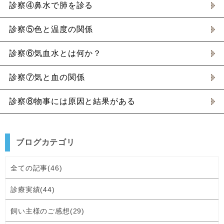
診察④鼻水で肺を診る
診察⑤色と温度の関係
診察⑥気血水とは何か？
診察⑦気と血の関係
診察⑧物事には原因と結果がある
ブログカテゴリ
全ての記事(46)
診療実績(44)
飼い主様のご感想(29)