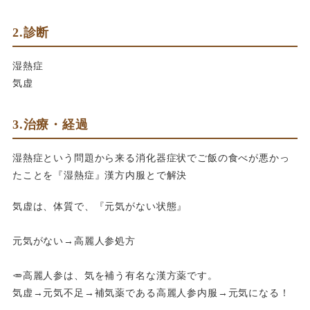
2.診断
湿熱症
気虚
3.治療・経過
湿熱症という問題から来る消化器症状でご飯の食べが悪かっ
たことを『湿熱症』漢方内服とで解決
気虚は、体質で、『元気がない状態』
元気がない→高麗人参処方
🥕高麗人参は、気を補う有名な漢方薬です。
気虚→元気不足→補気薬である高麗人参内服→元気になる！