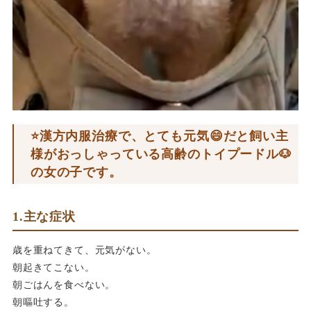
⭐️漢方内服治療で、とても元気😄だと飼い主
様がおっしゃっている高齢のトイプードル🐶
の女の子です。
1.主な症状
歳を重ねてきて、元気がない。
朝起きてこない。
朝ごはんを食べない。
朝嘔吐する。