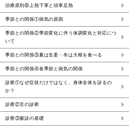
治療原則⑥上熱下寒と頭寒足熱
季節との関係①病気の原因
季節との関係②季節変化に伴う体調変化と対応につ
いて
季節との関係③夏は生姜・冬は大根を食べる
季節との関係④各季節と病気の関係
診察①なぜ症状だけではなく、身体全体を診るの
か？
診察②舌の診察
診察③脈診の基礎