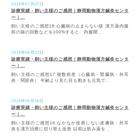
2024年07月07日
診療実績・飼い主様のご感想｜静岡動物漢方鍼灸センタ
ー｜...
飼い主様のご感想18:心臓病の止まらない咳 漢方薬内服
前の咳の回数などを100%すると、内服開...
2024年06月22日
診療実績・飼い主様のご感想｜静岡動物漢方鍼灸センタ
ー｜...
飼い主様のご感想17:複数疾患（心臓病・腎臓病・外耳
炎・関節炎） 年齢より見た目も動きも元気で...
2024年06月18日
診療実績・飼い主様のご感想｜静岡動物漢方鍼灸センタ
ー｜...
飼い主様のご感想16:なかなか改善しない皮膚病・外耳
炎を漢方治療に切り替え改善 以前は飲み薬を...