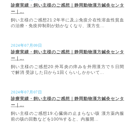
診療実績・飼い主様のご感想｜静岡動物漢方鍼灸センタ
ー｜...
飼い主様のご感想21:2年半に及ぶ免疫介在性溶血性貧血
の治療・免疫抑制剤が効かなくなり、漢方生...
2024年07月09日
診療実績・飼い主様のご感想｜静岡動物漢方鍼灸センタ
ー｜...
飼い主様のご感想20:外耳炎の痒みを外用漢方で５日間
で解消 受診した日から1回くらいしかかいて...
2024年07月07日
診療実績・飼い主様のご感想｜静岡動物漢方鍼灸センタ
ー｜...
飼い主様のご感想19:心臓病の止まらない咳 漢方薬内服
前の咳の回数などを100%すると、内服開...