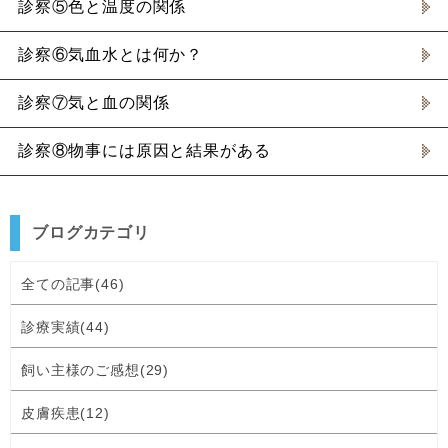
診察⑤色と温度の関係
診察⑥気血水とは何か？
診察⑦気と血の関係
診察⑧物事には原因と結果がある
ブログカテゴリ
全ての記事(46)
診療実績(44)
飼い主様のご感想(29)
皮膚疾患(12)