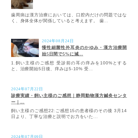
歯周病は漢方治療においては、口腔内だけの問題ではな
く、身体全体が関係していると考えます。 歯...
2024年08月24日
慢性細菌性外耳炎のかゆみ・漢方治療開
始5日間で5%に減...
1.飼い主様のご感想 受診前の耳の痒みを100%とする
と、治療開始5日後、痒みは5-10% 受...
2024年07月22日
診療実績・飼い主様のご感想｜静岡動物漢方鍼灸センタ
ー｜...
飼い主様のご感想22:ご感想15の患者様のその後 3月14
日より、丁寧な治療と説明でお力をいた...
2024年07月09日