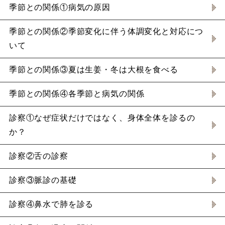
季節との関係①病気の原因
季節との関係②季節変化に伴う体調変化と対応につ
いて
季節との関係③夏は生姜・冬は大根を食べる
季節との関係④各季節と病気の関係
診察①なぜ症状だけではなく、身体全体を診るの
か？
診察②舌の診察
診察③脈診の基礎
診察④鼻水で肺を診る