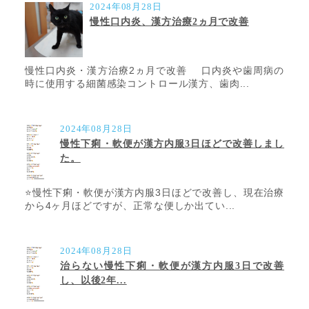
2024年08月28日
慢性口内炎、漢方治療2ヵ月で改善
慢性口内炎・漢方治療2ヵ月で改善 口内炎や歯周病の
時に使用する細菌感染コントロール漢方、歯肉...
2024年08月28日
慢性下痢・軟便が漢方内服3日ほどで改善しまし
た。
⭐️慢性下痢・軟便が漢方内服3日ほどで改善し、現在治療
から4ヶ月ほどですが、正常な便しか出てい...
2024年08月28日
治らない慢性下痢・軟便が漢方内服3日で改善
し、以後2年...