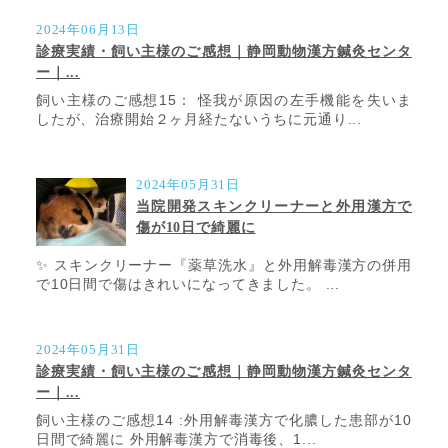
2024年06月13日
診療実績・飼い主様のご感想｜静岡動物漢方鍼灸センタ
ー｜...
飼い主様のご感想15： 怪我が原因の左手機能を失いま
したが、治療開始２ヶ月経たないうちに元通り...
2024年05月31日
当院開発スキンクリーナーと外用漢方で
傷が10日で綺麗に
✨ スキンクリーナー『薬草洗水』と外用解毒漢方の併用
で10日間で傷はきれいになってきました。 ...
2024年05月31日
診療実績・飼い主様のご感想｜静岡動物漢方鍼灸センタ
ー｜...
飼い主様のご感想14 :外用解毒漢方で化膿した患部が10
日間で綺麗に 外用解毒漢方で消毒後、1...