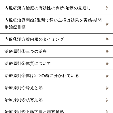
内服②漢方治療の有効性の判断-治療の見通し
内服③治療開始2週間で飼い主様は効果を実感-期間
別治療目標
内服④漢方薬内服のタイミング
治療原則①三つの治療
治療原則②体質について
治療原則③体は3つの箱に分かれている
治療原則④冷えと熱
治療原則⑤頭寒足熱
治療原則⑥上熱下寒と頭寒足熱