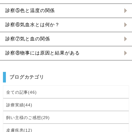
診察⑤色と温度の関係
診察⑥気血水とは何か？
診察⑦気と血の関係
診察⑧物事には原因と結果がある
ブログカテゴリ
全ての記事(46)
診療実績(44)
飼い主様のご感想(29)
皮膚疾患(12)