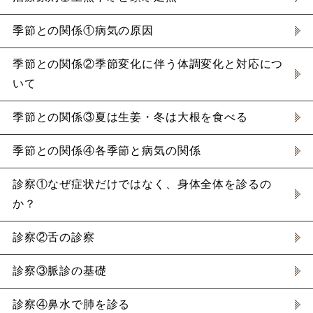
季節との関係①病気の原因
季節との関係②季節変化に伴う体調変化と対応につ
いて
季節との関係③夏は生姜・冬は大根を食べる
季節との関係④各季節と病気の関係
診察①なぜ症状だけではなく、身体全体を診るの
か？
診察②舌の診察
診察③脈診の基礎
診察④鼻水で肺を診る