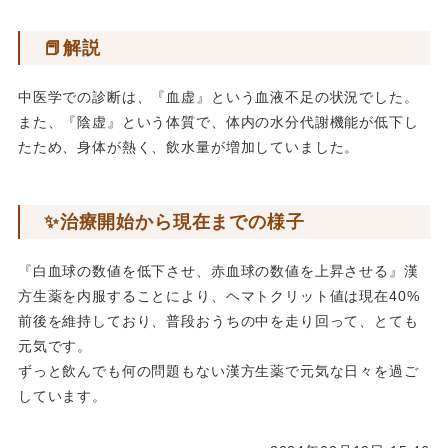
📕解説
中医学での診断は、『血虚』という血液不足の状況でした。
また、『陰虚』という体質で、体内の水分代謝機能が低下し
たため、身体が熱く、飲水量が増加していました。
✨治療開始から現在までの様子
『白血球の数値を低下させ、赤血球の数値を上昇させる』漢
方生薬を内服することにより、ヘマトクリット値は現在40%
前後を維持しており、普段おうちの中を走り回って、とても
元気です。
ずっと飲んでも何の問題もない漢方生薬で元気な日々を過ご
しています。