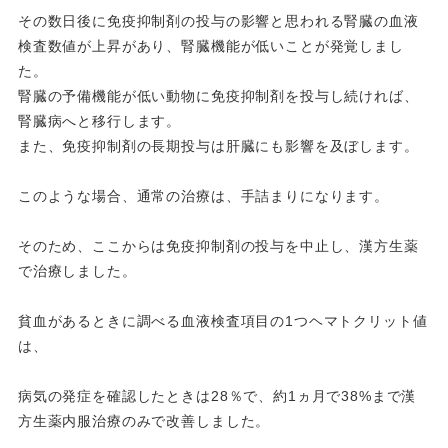
その数日後に免疫抑制剤の投与の影響と思われる腎臓の血液
検査数値が上昇があり、腎臓機能が低いことが発覚しまし
た。
腎臓の予備機能が低い動物に免疫抑制剤を投与し続ければ、
腎臓病へと移行します。
また、免疫抑制剤の長期投与は肝臓にも影響を及ぼします。
このような場合、通常の治療は、手詰まりになります。
そのため、ここからは免疫抑制剤の投与を中止し、漢方生薬
で治療しました。
貧血があるときに調べる血液検査項目の1つヘマトクリット値
は、
病気の発症を確認したときは28％で、約1ヵ月で38%まで漢
方生薬内服治療のみで改善しました。