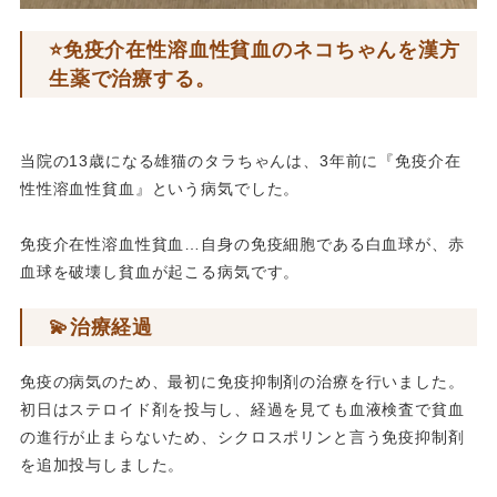
⭐️免疫介在性溶血性貧血のネコちゃんを漢方
生薬で治療する。
当院の13歳になる雄猫のタラちゃんは、3年前に『免疫介在
性性溶血性貧血』という病気でした。
免疫介在性溶血性貧血…自身の免疫細胞である白血球が、赤
血球を破壊し貧血が起こる病気です。
💫治療経過
免疫の病気のため、最初に免疫抑制剤の治療を行いました。
初日はステロイド剤を投与し、経過を見ても血液検査で貧血
の進行が止まらないため、シクロスポリンと言う免疫抑制剤
を追加投与しました。