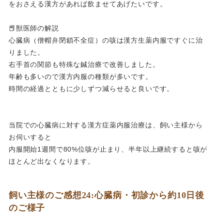
をおさえる漢方があれば飲ませてあげたいです。
📕獣医師の解説
心臓病（僧帽弁閉鎖不全症）の咳は漢方生薬内服ですぐに治
りました。
右手首の関節も特殊な鍼治療で改善しました。
年齢も多いので漢方内服の種類が多いです。
時間の経過とともに少しずつ減らせると良いです。
当院での心臓病に対する漢方症薬内服治療は、飼い主様から
お伺いすると
内服開始1週間で80%位咳が止まり、半年以上継続すると咳が
ほとんど出なくなります。
飼い主様のご感想24:心臓病・初診から約10日後
のご様子