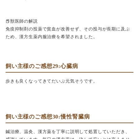
📕獣医師の解説
免疫抑制剤の投薬で貧血が改善せず、その投与が長期に及ぶ
ため、漢方生薬内服治療を希望されました。
飼い主様のご感想29:心臓病
歩きも良くなってきてだいぶ元気そうです。
飼い主様のご感想30:慢性腎臓病
鍼治療、温灸、漢方薬を丁寧に説明して処置していただき、