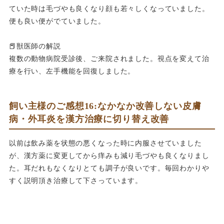
ていた時は毛づやも良くなり顔も若々しくなっていました。
便も良い便がでていました。
📕獣医師の解説
複数の動物病院受診後、ご来院されました。視点を変えて治
療を行い、左手機能を回復しました。
飼い主様のご感想16:なかなか改善しない皮膚
病・外耳炎を漢方治療に切り替え改善
以前は飲み薬を状態の悪くなった時に内服させていました
が、漢方薬に変更してから痒みも減り毛づやも良くなりまし
た。耳だれもなくなりとても調子が良いです。毎回わかりや
すく説明頂き治療して下さっています。