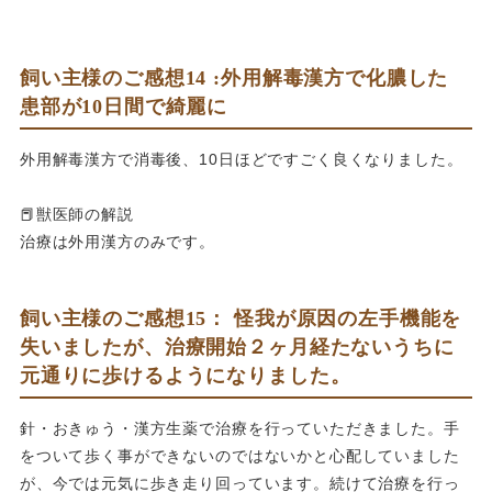
飼い主様のご感想14 :外用解毒漢方で化膿した
患部が10日間で綺麗に
外用解毒漢方で消毒後、10日ほどですごく良くなりました。
📕獣医師の解説
治療は外用漢方のみです。
飼い主様のご感想15： 怪我が原因の左手機能を
失いましたが、治療開始２ヶ月経たないうちに
元通りに歩けるようになりました。
針・おきゅう・漢方生薬で治療を行っていただきました。手
をついて歩く事ができないのではないかと心配していました
が、今では元気に歩き走り回っています。続けて治療を行っ