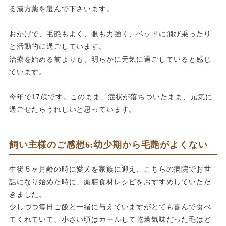
る漢方薬を選んで下さいます。
おかげで、毛艶もよく、眼も力強く、ベッドに飛び乗ったり
と活動的に過ごしています。
治療を始める前よりも、明らかに元気に過ごしていると感じ
ています。
今年で17歳です。このまま、症状が落ちついたまま、元気に
過ごせたらうれしいと思っています。
飼い主様のご感想6:幼少期から毛艶がよくない
生後５ヶ月齢の時に愛犬を家族に迎え、こちらの病院でお世
話になり始めた時に、薬膳食材レシピをおすすめしていただ
きました。
少しづつ毎日ご飯と一緒に与えていますがとても喜んで食べ
てくれていて、小さい頃はカールして乾燥気味だった毛はど