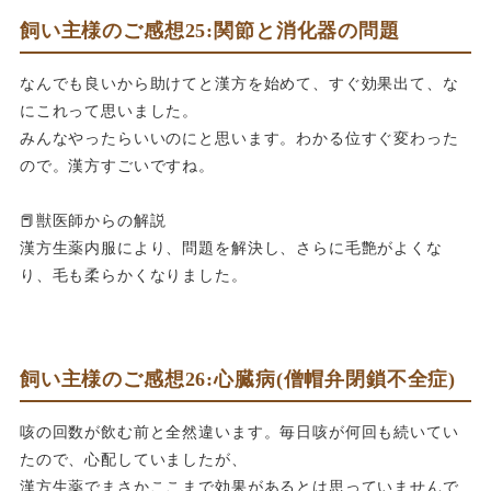
飼い主様のご感想25:関節と消化器の問題
なんでも良いから助けてと漢方を始めて、すぐ効果出て、な
にこれって思いました。
みんなやったらいいのにと思います。わかる位すぐ変わった
ので。漢方すごいですね。
📕獣医師からの解説
漢方生薬内服により、問題を解決し、さらに毛艶がよくな
り、毛も柔らかくなりました。
飼い主様のご感想26:心臓病(僧帽弁閉鎖不全症)
咳の回数が飲む前と全然違います。毎日咳が何回も続いてい
たので、心配していましたが、
漢方生薬でまさかここまで効果があるとは思っていませんで