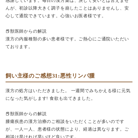
感謝しています。毎日の漢方薬は、決して安いとは言えませ
んが、初診以降大きく調子を崩したことはありませんし、安
心して通院できています。心強いお医者様です。
📕獣医師からの解説
漢方の内服種類の多い患者様です。ご熱心にご通院いただい
ております。
飼い主様のご感想31:悪性リンパ腫
漢方の処方はいただきました。 一週間でみちかえる様に元気
になった気がします! 食欲も出てきました。
📕獣医師からの解説
腫瘍疾患の漢方治療のご相談をいただくことが多いのです
が、一人一人、患者様の状態により、経過は異なります。ご
相談は早ければ早いほど良いです。