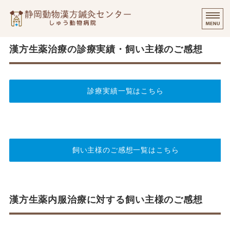
静岡動物漢方
⭐️
ご挨拶
漢方生薬治療の診療実績・飼い主様のご感想
診療実績・飼い主様のご感想
診療実績一覧はこちら
診察について
個別出張診療について
オンラインでのご相談
飼い主様のご感想一覧はこちら
漢方生薬内服治療に対する飼い主様のご感想