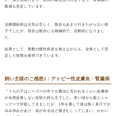
数値も安定しています。
治療開始前は元気が乏しく、散歩もあまり行きたがらない様
子でしたが、現在は散歩にも積極的で、活動的になりまし
た。
結果として、複数の慢性疾患を抱えながらも、全体として安
定した状態を維持できています。
飼い主様のご感想2：アトピー性皮膚炎・腎臓病
『うちの子はシーズーの中でも難治と言われるくらい皮膚病
が全然改善しない症状の持ち主でした。若い頃から薬とシャ
ンプーで対処してきましたが、1年を通して体は熱く多汗でか
ゆみ赤みがあり、血が出るほど掻きむしってしまい、かわい