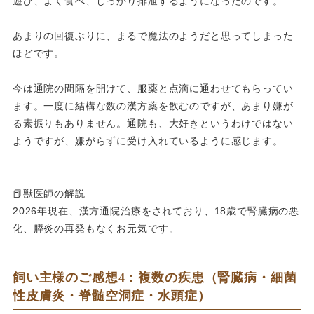
遊び、
よく食べ、しっかり排泄するようになったのです。
あまりの回復ぶりに、まるで魔法のようだと思ってしまった
ほどです。
今は通院の間隔を開けて、服薬と点滴に通わせてもらってい
ます。
一度に結構な数の漢方薬を飲むのですが、
あまり嫌が
る素振りもありません。通院も、
大好きというわけではない
ようですが、
嫌がらずに受け入れているように感じます。
📕獣医師の解説
2026年現在、漢方通院治療をされており、18歳で腎臓病の悪
化、膵炎の再発もなくお元気です。
飼い主様のご感想4：複数の疾患（腎臓病・細菌
性皮膚炎・脊髄空洞症・水頭症）