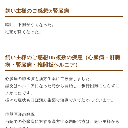
飼い主様のご感想9:腎臓病
嘔吐、下痢がなくなった。
毛艶が良くなった。
飼い主様のご感想10:複数の疾患（心臓病・肝臓
病・腎臓病・椎間板ヘルニア）
心臓病の肺水腫も漢方生薬にて改善しました。
鍼灸はヘルニアになった時から開始し、歩行困難にならずに
よかったです。
様々な症状もほぼ漢方生薬で治療できて助かっています。
📕獣医師の解説
当院での心臓病に対する漢方症薬内服治療は、飼い主様から