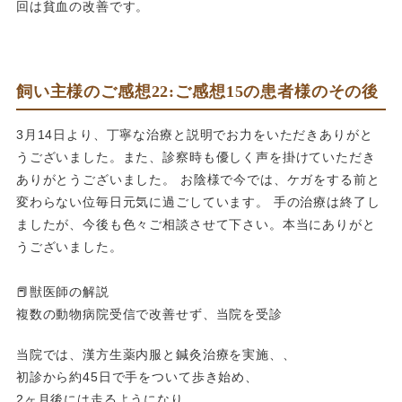
回は貧血の改善です。
飼い主様のご感想22:ご感想15の患者様のその後
3月14日より、丁寧な治療と説明でお力をいただきありがと
うございました。また、診察時も優しく声を掛けていただき
ありがとうございました。 お陰様で今では、ケガをする前と
変わらない位毎日元気に過ごしています。 手の治療は終了し
ましたが、今後も色々ご相談させて下さい。本当にありがと
うございました。
📕獣医師の解説
複数の動物病院受信で改善せず、当院を受診
当院では、漢方生薬内服と鍼灸治療を実施、、
初診から約45日で手をついて歩き始め、
2ヶ月後には走るようになり、