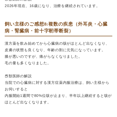
2026年現在、16歳になり、治療を継続されています。
飼い主様のご感想8:複数の疾患（外耳炎・心臓
病・腎臓病・前十字靭帯断裂）
漢方薬を飲み始めてから心臓病の咳がほとんど出なくなり、
皮膚の状態も良くなり、年齢の割に元気になっています。
膝が悪いのですが、痛がらなくなりました。
毛の量も多くなりました。
📕獣医師の解説
当院での心臓病に対する漢方症薬内服治療は、飼い主様から
お伺いすると
内服開始1週間で80%位咳が止まり、半年以上継続すると咳が
ほとんど出なくなります。