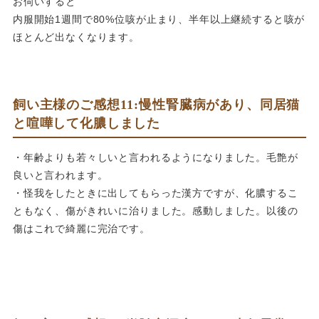
お伺いすると
内服開始1週間で80%位咳が止まり、半年以上継続すると咳が
ほとんど出なくなります。
飼い主様のご感想11:慢性腎臓病があり、同居猫
と喧嘩して化膿しました
・年齢よりも若々しいと言われるようになりました。毛艶が
良いと言われます。
・怪我をしたときに出してもらった漢方ですが、化膿するこ
ともなく、傷がきれいに治りました。感動しました。以後の
傷はこれで綺麗に完治です。