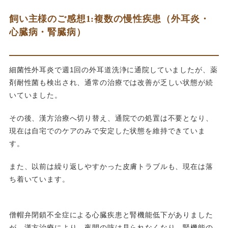
飼い主様のご感想1:複数の慢性疾患（外耳炎・
心臓病・腎臓病）
細菌性外耳炎で週1回の外耳道洗浄に通院していましたが、薬
剤耐性菌も検出され、通常の治療では改善が乏しい状態が続
いていました。
その後、漢方治療へ切り替え、通院での処置は不要となり、
現在は自宅でのケアのみで安定した状態を維持できていま
す。
また、以前は繰り返しやすかった皮膚トラブルも、現在は落
ち着いています。
僧帽弁閉鎖不全症による心臓疾患と腎機能低下がありました
が、漢方治療により、夜間の咳は見られなくなり、腎機能の