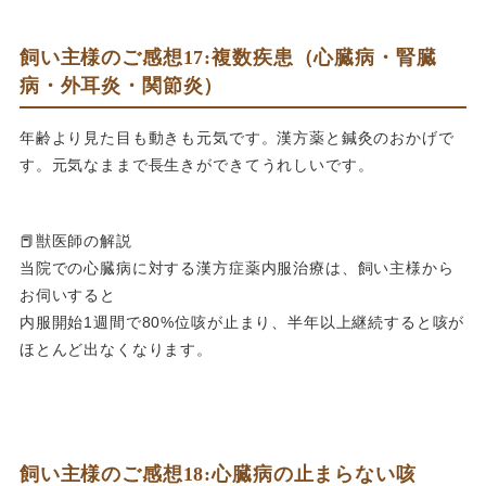
飼い主様のご感想17:複数疾患（心臓病・腎臓
病・外耳炎・関節炎）
年齢より見た目も動きも元気です。漢方薬と鍼灸のおかげで
す。元気なままで長生きができてうれしいです。
📕獣医師の解説
当院での心臓病に対する漢方症薬内服治療は、飼い主様から
お伺いすると
内服開始1週間で80%位咳が止まり、半年以上継続すると咳が
ほとんど出なくなります。
飼い主様のご感想18:心臓病の止まらない咳