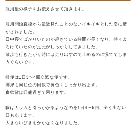
服用後の様子をお伝えさせて頂きます。
服用開始直後から最近見たことのないイキイキとした姿に驚
かされました。
日中寝てばかりいたのが起きている時間が長くなり、時々よ
ろけていたのが足元がしっかりしてきました。
散歩も行きたがり時には走り出すので止めるのに慌ててしま
うぐらいです。
排便は1日3〜4回立派な便です。
排尿も同じ位の回数で黄色くしっかり出ます。
食欲欲は旺盛過ぎて困ります。
咳はカッカと引っかかるようなのを1日4〜5回。全く出ない
日もあります。
大きないびきをかかなくなりました。