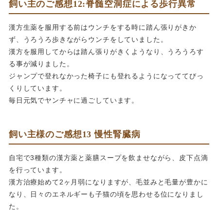
飼い主のご感想12:脊髄空洞症による歩行異常
漢方生薬を服用する前はウンチをする時に踏ん張りがきか
ず、うろうろ歩きながらウンチをしていました。
漢方を服用してからは踏ん張りがきくようなり、うろうろす
る事が減りました。
ジャンプで登れなかった椅子にも登れるようになっててびっ
くりしています。
毎日元気でヤンチャに過ごしています。
飼い主様のご感想13 慢性腎臓病
自宅で3種類の漢方薬と薬膳スープを飲ませながら、皮下点滴
を行っています。
漢方治療始めて2ヶ月弱になりますが、毛並みと毛量が豊かに
なり、日々のエネルギーも子猫の頃を思わせる位になりまし
た。