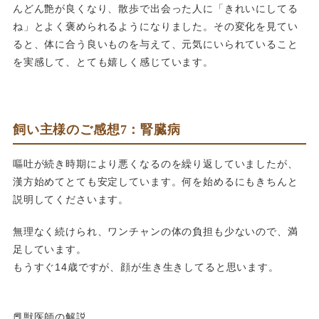
んどん艶が良くなり、散歩で出会った人に「きれいにしてる
ね」とよく褒められるようになりました。その変化を見てい
ると、体に合う良いものを与えて、元気にいられていること
を実感して、とても嬉しく感じています。
飼い主様のご感想7：腎臓病
嘔吐が続き時期により悪くなるのを繰り返していましたが、
漢方始めてとても安定しています。何を始めるにもきちんと
説明してくださいます。
無理なく続けられ、ワンチャンの体の負担も少ないので、満
足しています。
もうすぐ14歳ですが、顔が生き生きしてると思います。
📕獣医師の解説