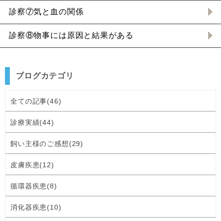
診察⑦気と血の関係
診察⑧物事には原因と結果がある
ブログカテゴリ
全ての記事(46)
診療実績(44)
飼い主様のご感想(29)
皮膚疾患(12)
循環器疾患(8)
消化器疾患(10)