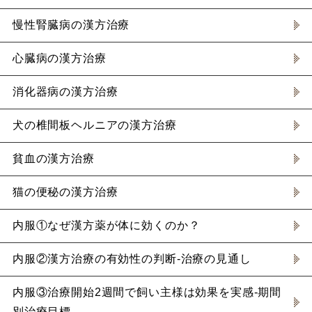
慢性腎臓病の漢方治療
心臓病の漢方治療
消化器病の漢方治療
犬の椎間板ヘルニアの漢方治療
貧血の漢方治療
猫の便秘の漢方治療
内服①なぜ漢方薬が体に効くのか？
内服②漢方治療の有効性の判断-治療の見通し
内服③治療開始2週間で飼い主様は効果を実感-期間
別治療目標