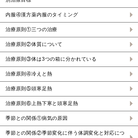
内服④漢方薬内服のタイミング
治療原則①三つの治療
治療原則②体質について
治療原則③体は3つの箱に分かれている
治療原則④冷えと熱
治療原則⑤頭寒足熱
治療原則⑥上熱下寒と頭寒足熱
季節との関係①病気の原因
季節との関係②季節変化に伴う体調変化と対応につ