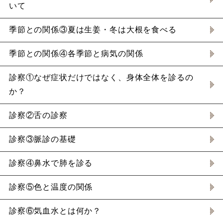
いて
季節との関係③夏は生姜・冬は大根を食べる
季節との関係④各季節と病気の関係
診察①なぜ症状だけではなく、身体全体を診るの
か？
診察②舌の診察
診察③脈診の基礎
診察④鼻水で肺を診る
診察⑤色と温度の関係
診察⑥気血水とは何か？