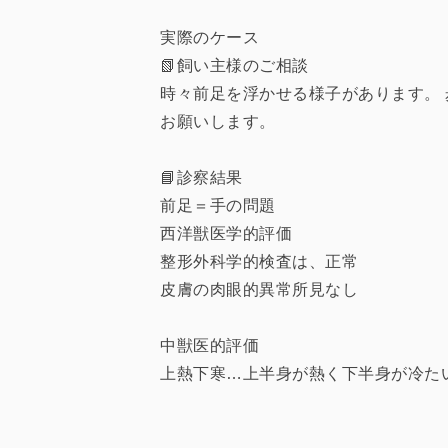
実際のケース
📗飼い主様のご相談
時々前足を浮かせる様子があります。
お願いします。
📘診察結果
前足＝手の問題
西洋獣医学的評価
整形外科学的検査は、正常
皮膚の肉眼的異常所見なし
中獣医的評価
上熱下寒…上半身が熱く下半身が冷た