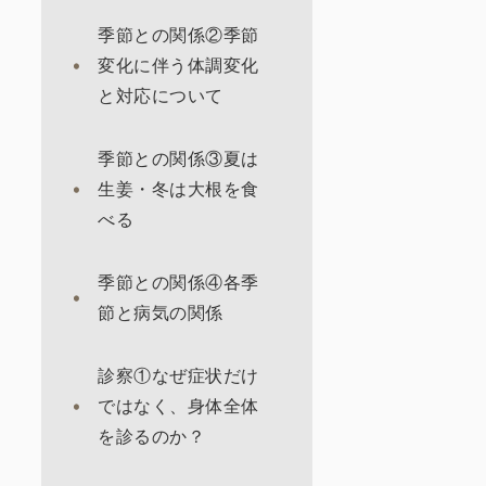
季節との関係②季節
変化に伴う体調変化
と対応について
季節との関係③夏は
生姜・冬は大根を食
べる
季節との関係④各季
節と病気の関係
診察①なぜ症状だけ
ではなく、身体全体
を診るのか？