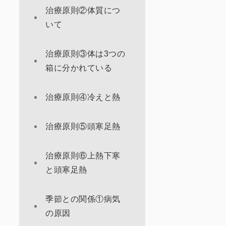
治療原則②体質につ
いて
治療原則③体は3つの
箱に分かれている
治療原則④冷えと熱
治療原則⑤頭寒足熱
治療原則⑥上熱下寒
と頭寒足熱
季節との関係①病気
の原因