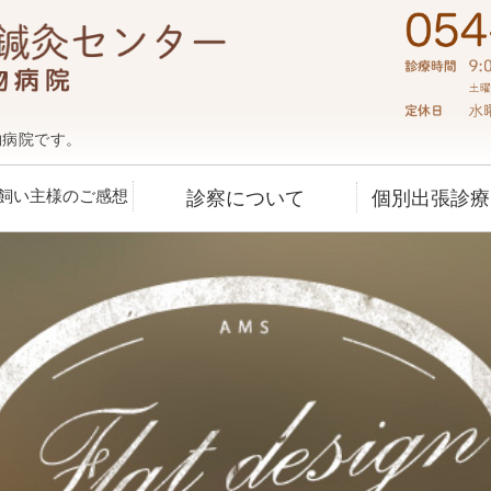
静岡動物漢方
物病院です。
飼い主様のご感想
診察について
個別出張診療