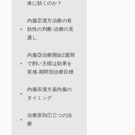
体に効くのか？
内服②漢方治療の有
効性の判断-治療の見
通し
内服③治療開始2週間
で飼い主様は効果を
実感-期間別治療目標
内服④漢方薬内服の
タイミング
治療原則①三つの治
療