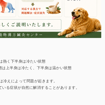
身は熱く下半身は冷たい状態
状態は上半身は冷たく、下半身は温かい状態
身は冷えによって問題が起きます。
ている症状が自然に解消することがあります。
。