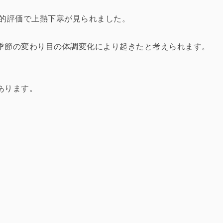
学的評価で上熱下寒が見られました。
季節の変わり目の体調変化により起きたと考えられます。
あります。