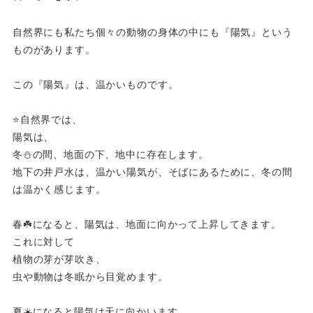
自然界にも私たち個々の動物の身体の中にも『陽気』という
ものがあります。
この『陽気』は、温かいものです。
⭐️自然界では、
陽気は、
冬⛄️の間、地面の下、地中に存在します。
地下の井戸水は、温かい陽気が、そばにあるために、冬の間
は温かく感じます。
春☘️になると、陽気は、地面に向かって上昇してきます。
これに対して
植物の芽が芽吹き、
虫や動物は冬眠から目覚めます。
夏☀️になると陽気は天に向かいます。