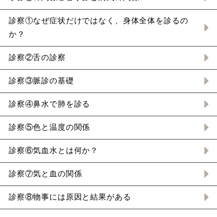
診察①なぜ症状だけではなく、身体全体を診るの
か？
診察②舌の診察
診察③脈診の基礎
診察④鼻水で肺を診る
診察⑤色と温度の関係
診察⑥気血水とは何か？
診察⑦気と血の関係
診察⑧物事には原因と結果がある