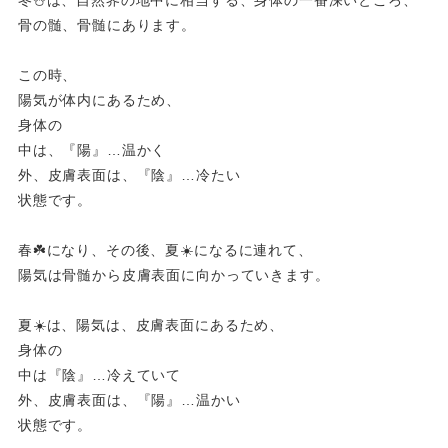
冬⛄️は、自然界の地中に相当する、身体の一番深いところ、
骨の髄、骨髄にあります。
この時、
陽気が体内にあるため、
身体の
中は、『陽』…温かく
外、皮膚表面は、『陰』…冷たい
状態です。
春☘️になり、その後、夏☀️になるに連れて、
陽気は骨髄から皮膚表面に向かっていきます。
夏☀️は、陽気は、皮膚表面にあるため、
身体の
中は『陰』…冷えていて
外、皮膚表面は、『陽』…温かい
状態です。