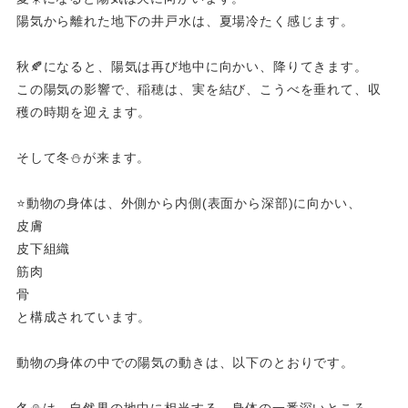
陽気から離れた地下の井戸水は、夏場冷たく感じます。
秋🍂になると、陽気は再び地中に向かい、降りてきます。
この陽気の影響で、稲穂は、実を結び、こうべを垂れて、収
穫の時期を迎えます。
そして冬⛄️が来ます。
⭐️動物の身体は、外側から内側(表面から深部)に向かい、
皮膚
皮下組織
筋肉
骨
と構成されています。
動物の身体の中での陽気の動きは、以下のとおりです。