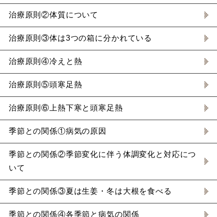
治療原則②体質について
治療原則③体は3つの箱に分かれている
治療原則④冷えと熱
治療原則⑤頭寒足熱
治療原則⑥上熱下寒と頭寒足熱
季節との関係①病気の原因
季節との関係②季節変化に伴う体調変化と対応につ
いて
季節との関係③夏は生姜・冬は大根を食べる
季節との関係④各季節と病気の関係