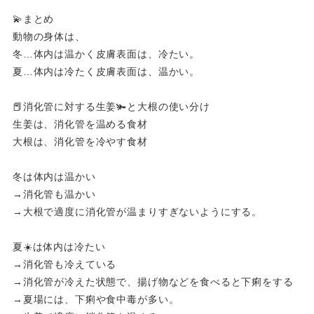
💫まとめ
動物の身体は、
冬…体内は温かく皮膚表面は、冷たい。
夏…体内は冷たく皮膚表面は、温かい。
📕消化管に対する生姜🫚と大根の使い分け
生姜は、消化管を温める食材
大根は、消化管を冷やす食材
冬は体内は温かい
→消化管も温かい
→大根で適度に消化管が温まりすぎないようにする。
夏☀️は体内は冷たい
→消化管も冷えている
→消化管が冷えた状態で、揚げ物などを食べると下痢をする
→夏場には、下痢や食中毒が多い。