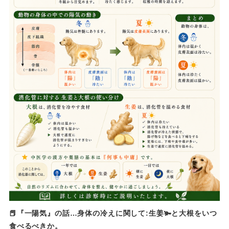
📕『一陽気』の話…身体の冷えに関して:生姜🫚と大根をいつ
食べるべきか。